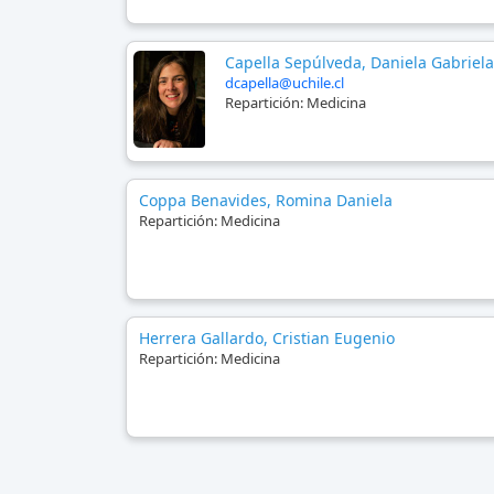
Capella Sepúlveda, Daniela Gabriela
dcapella@uchile.cl
Repartición:
Medicina
Coppa Benavides, Romina Daniela
Repartición:
Medicina
Herrera Gallardo, Cristian Eugenio
Repartición:
Medicina