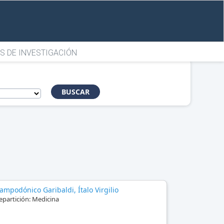
S DE INVESTIGACIÓN
BUSCAR
ampodónico Garibaldi, Ítalo Virgilio
epartición:
Medicina