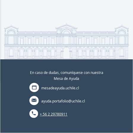
En caso de dudas, comuníquese con nuestra
Mesa de Ayuda
mesadeayuda.uchile.cl
ayuda.portafolio@uchile.cl
+ 56 2 29780911