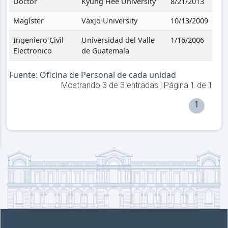
Doctor
Kyung Hee University
8/21/2013
Magíster
Växjö University
10/13/2009
Ingeniero Civil
Universidad del Valle
1/16/2006
Electronico
de Guatemala
Fuente: Oficina de Personal de cada unidad
Mostrando
3
de
3
entradas | Página
1
de
1
1