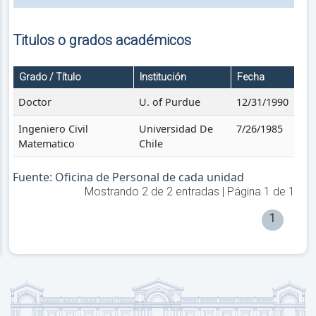
Titulos o grados académicos
Grado / Título
Institución
Fecha
Doctor
U. of Purdue
12/31/1990
Ingeniero Civil
Universidad De
7/26/1985
Matematico
Chile
Fuente: Oficina de Personal de cada unidad
Mostrando
2
de
2
entradas | Página
1
de
1
1