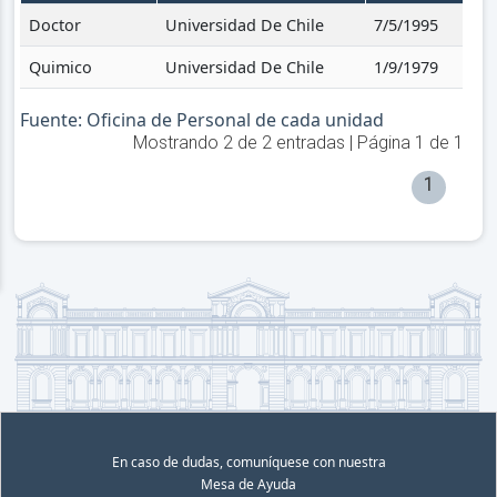
Doctor
Universidad De Chile
7/5/1995
Quimico
Universidad De Chile
1/9/1979
Fuente: Oficina de Personal de cada unidad
Mostrando
2
de
2
entradas | Página
1
de
1
1
En caso de dudas, comuníquese con nuestra
Mesa de Ayuda