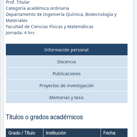
Prof. Titular
Categoría académica ordinaria
Departamento de Ingeniería Química, Biotecnología y
Materiales
Facultad de Ciencias Físicas y Matemáticas
Jornada:
4
hrs
Información personal
Docencia
Publicaciones
Proyectos de investigación
Memorias y tesis
Titulos o grados académicos
Grado / Título
Institución
Fecha