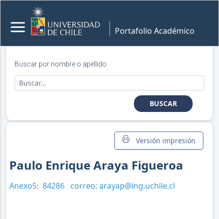
Portafolio Académico
Buscar por nombre o apellido
BUSCAR
Versión impresión
Paulo Enrique Araya Figueroa
Anexo5:
84286
correo:
arayap@ing.uchile.cl