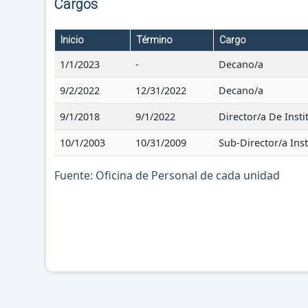
Cargos
Inicio
Término
Cargo
1/1/2023
-
Decano/a
9/2/2022
12/31/2022
Decano/a
9/1/2018
9/1/2022
Director/a De Insti
10/1/2003
10/31/2009
Sub-Director/a Inst
Fuente: Oficina de Personal de cada unidad