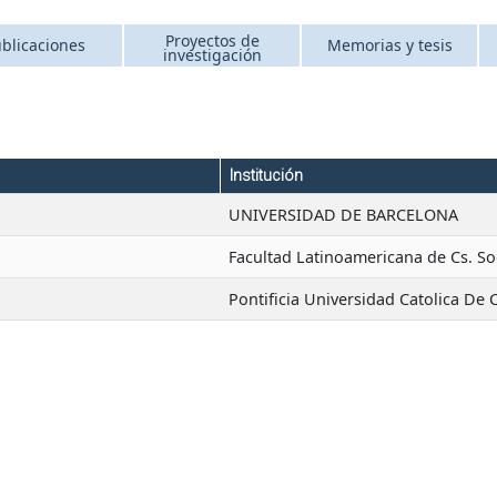
Proyectos de
blicaciones
Memorias y tesis
investigación
Institución
UNIVERSIDAD DE BARCELONA
a
Facultad Latinoamericana de Cs. So
Pontificia Universidad Catolica De 