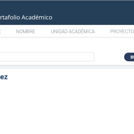
rtafolio Académico
:
NOMBRE
UNIDAD ACADÉMICA
PROYECTO
o
B
lez