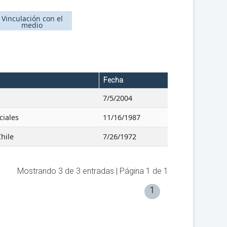
Vinculación con el
medio
Fecha
7/5/2004
ciales
11/16/1987
Chile
7/26/1972
Mostrando
3
de
3
entradas | Página
1
de
1
1