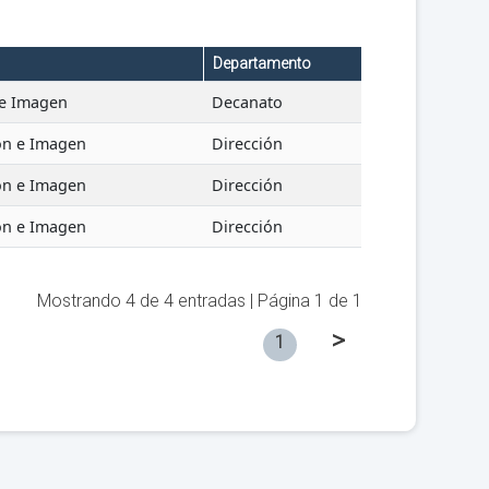
Departamento
 e Imagen
Decanato
ión e Imagen
Dirección
ión e Imagen
Dirección
ión e Imagen
Dirección
Mostrando
4
de
4
entradas | Página
1
de
1
>
1