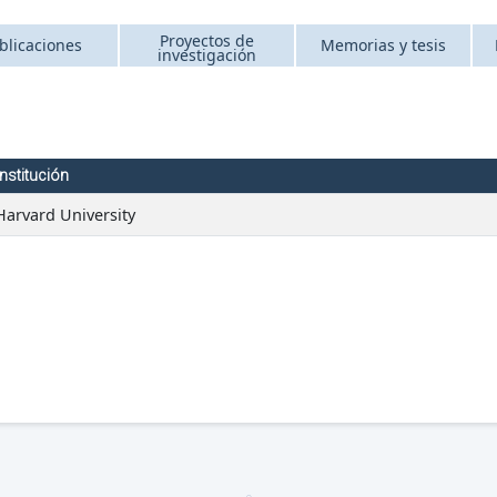
Proyectos de
blicaciones
Memorias y tesis
investigación
Institución
Harvard University