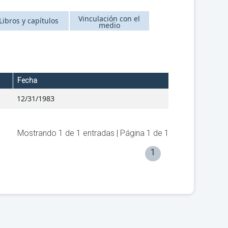
Vinculación con el
Libros y capítulos
medio
Fecha
12/31/1983
Mostrando
1
de
1
entradas | Página
1
de
1
1