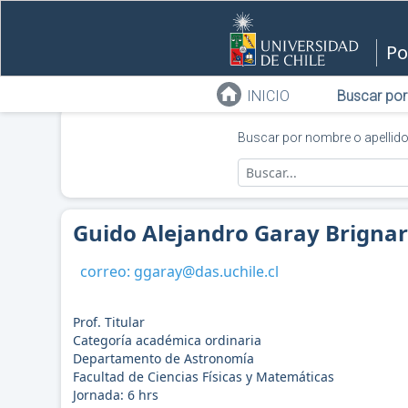
Po
INICIO
Buscar por
Buscar por nombre o apellid
Guido Alejandro Garay Brignar
correo:
ggaray@das.uchile.cl
Prof. Titular
Categoría académica ordinaria
Departamento de Astronomía
Facultad de Ciencias Físicas y Matemáticas
Jornada:
6
hrs