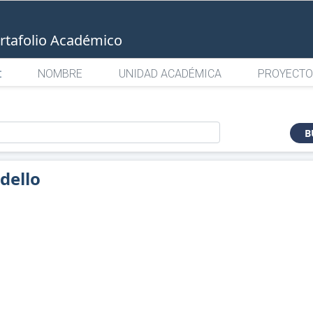
rtafolio Académico
:
NOMBRE
UNIDAD ACADÉMICA
PROYECTO
o
B
dello