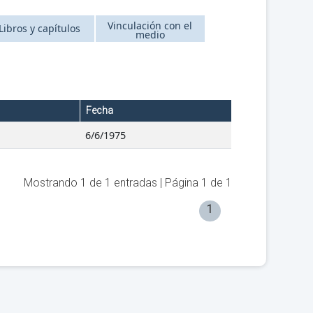
Vinculación con el
Libros y capítulos
medio
Fecha
6/6/1975
Mostrando
1
de
1
entradas | Página
1
de
1
1