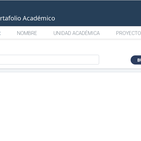
rtafolio Académico
:
NOMBRE
UNIDAD ACADÉMICA
PROYECTO
o
B