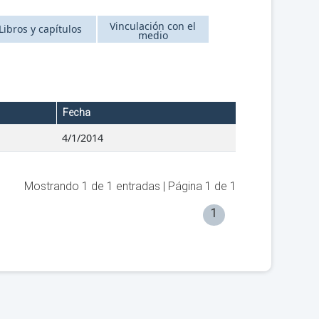
Vinculación con el
Libros y capítulos
medio
Fecha
4/1/2014
Mostrando
1
de
1
entradas | Página
1
de
1
1