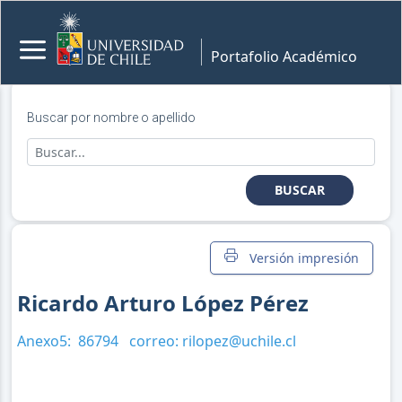
Portafolio Académico
Buscar por nombre o apellido
BUSCAR
Versión impresión
Ricardo Arturo López Pérez
Anexo5:
86794
correo:
rilopez@uchile.cl