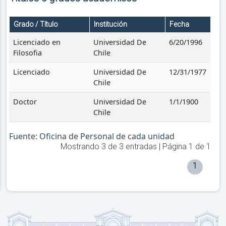
Grado / Título
Institución
Fecha
Licenciado en
Universidad De
6/20/1996
Filosofia
Chile
Licenciado
Universidad De
12/31/1977
Chile
Doctor
Universidad De
1/1/1900
Chile
Fuente: Oficina de Personal de cada unidad
Mostrando
3
de
3
entradas | Página
1
de
1
1