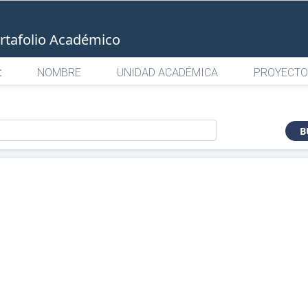
rtafolio Académico
:
NOMBRE
UNIDAD ACADÉMICA
PROYECTO
o
B