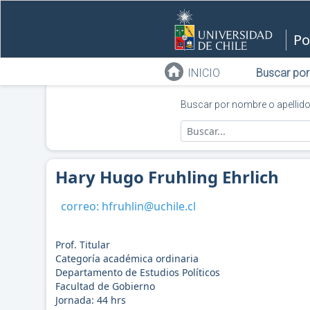
Po
INICIO
Buscar por
Buscar por nombre o apellid
Hary Hugo Fruhling Ehrlich
correo:
hfruhlin@uchile.cl
Prof. Titular
Categoría académica ordinaria
Departamento de Estudios Políticos
Facultad de Gobierno
Jornada:
44
hrs