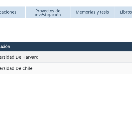
Proyectos de
caciones
Memorias y tesis
Libros
investigación
tución
ersidad De Harvard
ersidad De Chile