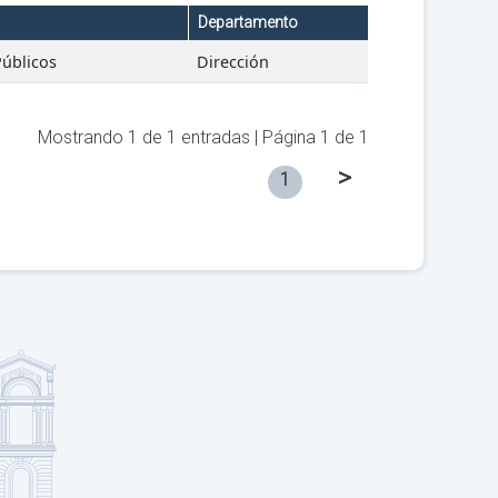
Departamento
Públicos
Dirección
Mostrando
1
de
1
entradas | Página
1
de
1
>
1