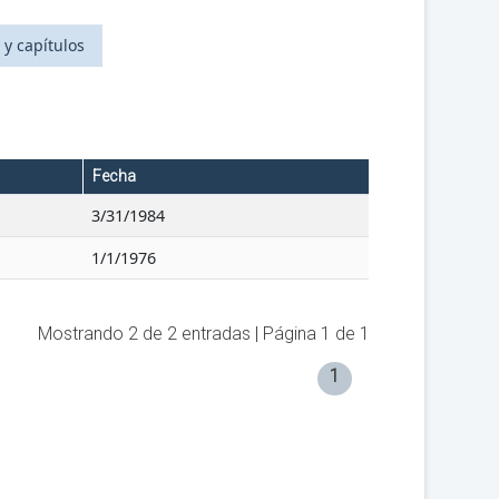
 y capítulos
Fecha
3/31/1984
1/1/1976
Mostrando
2
de
2
entradas | Página
1
de
1
1