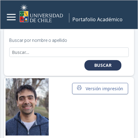
Portafolio Académico
Buscar por nombre o apellido
BUSCAR
Versión impresión