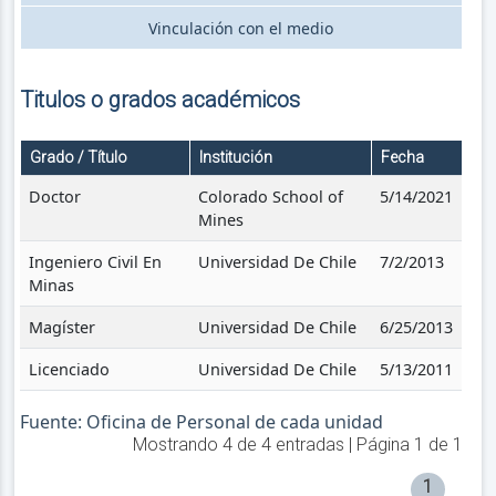
Vinculación con el medio
Titulos o grados académicos
Grado / Título
Institución
Fecha
Doctor
Colorado School of
5/14/2021
Mines
Ingeniero Civil En
Universidad De Chile
7/2/2013
Minas
Magíster
Universidad De Chile
6/25/2013
Licenciado
Universidad De Chile
5/13/2011
Fuente: Oficina de Personal de cada unidad
Mostrando
4
de
4
entradas | Página
1
de
1
1