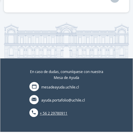
En caso de dudas, comuníquese con nuestra
Mesa de Ayuda
mesadeayuda.uchile.cl
ayuda.portafolio@uchile.cl
+ 56 2 29780911