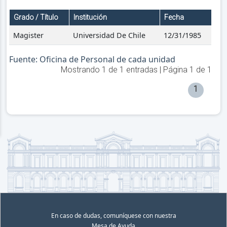
Grado / Título
Institución
Fecha
Magister
Universidad De Chile
12/31/1985
Fuente: Oficina de Personal de cada unidad
Mostrando
1
de
1
entradas | Página
1
de
1
1
En caso de dudas, comuníquese con nuestra
Mesa de Ayuda