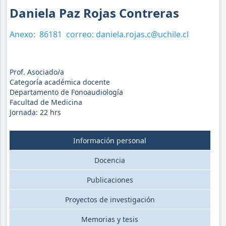
Daniela Paz Rojas Contreras
Anexo:
86181
correo:
daniela.rojas.c@uchile.cl
Prof. Asociado/a
Categoría académica docente
Departamento de Fonoaudiología
Facultad de Medicina
Jornada:
22
hrs
Información personal
Docencia
Publicaciones
Proyectos de investigación
Memorias y tesis