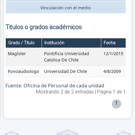
Vinculación con el medio
Titulos o grados académicos
Grado / Título
Institución
Fecha
Magíster
Pontificia Universidad
12/1/2015
Catolica De Chile
Fonoaudiologo
Universidad De Chile
4/8/2009
Fuente: Oficina de Personal de cada unidad
Mostrando
2
de
2
entradas | Página
1
de
1
1