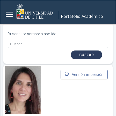
Portafolio Académico
Buscar por nombre o apellido
BUSCAR
Versión impresión