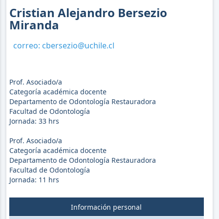
Cristian Alejandro Bersezio
Miranda
correo:
cbersezio@uchile.cl
Prof. Asociado/a
Categoría académica docente
Departamento de Odontología Restauradora
Facultad de Odontología
Jornada:
33
hrs
Prof. Asociado/a
Categoría académica docente
Departamento de Odontología Restauradora
Facultad de Odontología
Jornada:
11
hrs
Información personal