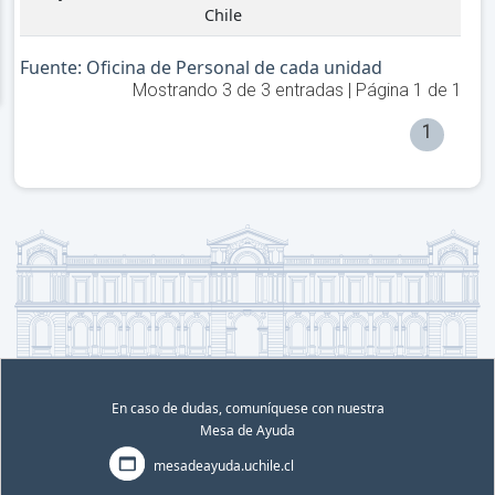
Chile
Fuente: Oficina de Personal de cada unidad
Mostrando
3
de
3
entradas | Página
1
de
1
1
En caso de dudas, comuníquese con nuestra
Mesa de Ayuda
mesadeayuda.uchile.cl