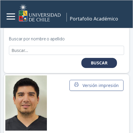
Portafolio Académico
Buscar por nombre o apellido
BUSCAR
Versión impresión