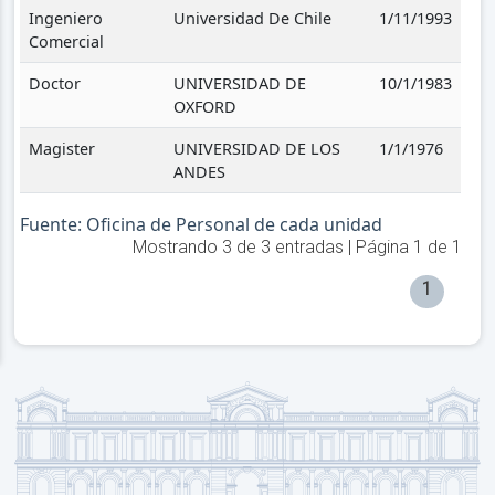
Ingeniero
Universidad De Chile
1/11/1993
Comercial
Doctor
UNIVERSIDAD DE
10/1/1983
OXFORD
Magister
UNIVERSIDAD DE LOS
1/1/1976
ANDES
Fuente: Oficina de Personal de cada unidad
Mostrando
3
de
3
entradas | Página
1
de
1
1