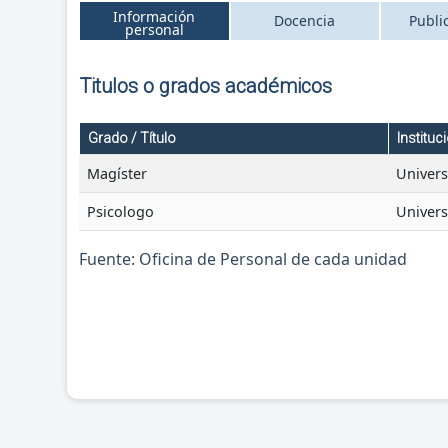
Información
Docencia
Publi
personal
Titulos o grados académicos
Grado / Título
Instituc
Magíster
Univers
Psicologo
Univers
Fuente: Oficina de Personal de cada unidad