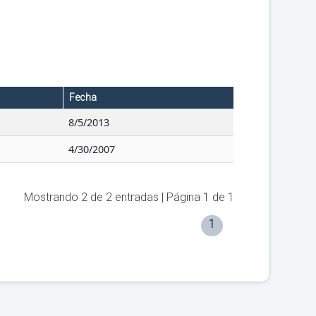
Fecha
8/5/2013
4/30/2007
Mostrando
2
de
2
entradas | Página
1
de
1
1