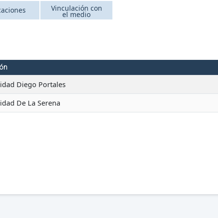
Vinculación con
caciones
el medio
ión
idad Diego Portales
idad De La Serena