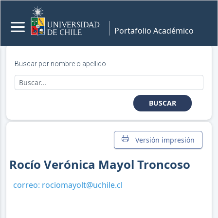
Portafolio Académico
Buscar por nombre o apellido
BUSCAR
Versión impresión
Rocío Verónica Mayol Troncoso
correo:
rociomayolt@uchile.cl