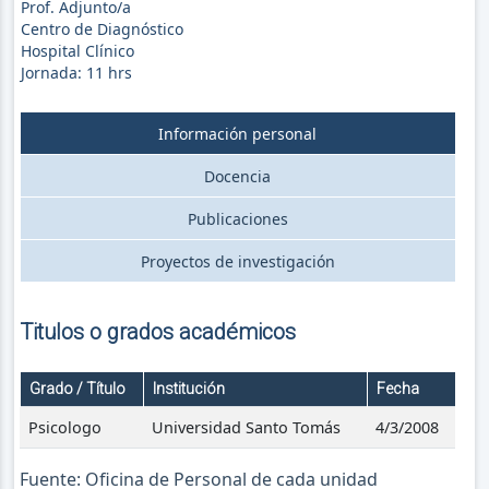
Prof. Adjunto/a
Centro de Diagnóstico
Hospital Clínico
Jornada:
11
hrs
Información personal
Docencia
Publicaciones
Proyectos de investigación
Titulos o grados académicos
Grado / Título
Institución
Fecha
Psicologo
Universidad Santo Tomás
4/3/2008
Fuente: Oficina de Personal de cada unidad