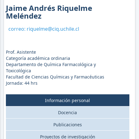
Jaime Andrés Riquelme
Meléndez
correo:
riquelme@ciq.uchile.cl
Prof. Asistente
Categoría académica ordinaria
Departamento de Química Farmacológica y
Toxicológica
Facultad de Ciencias Químicas y Farmacéuticas
Jornada:
44
hrs
Información personal
Docencia
Publicaciones
Proyectos de investigación