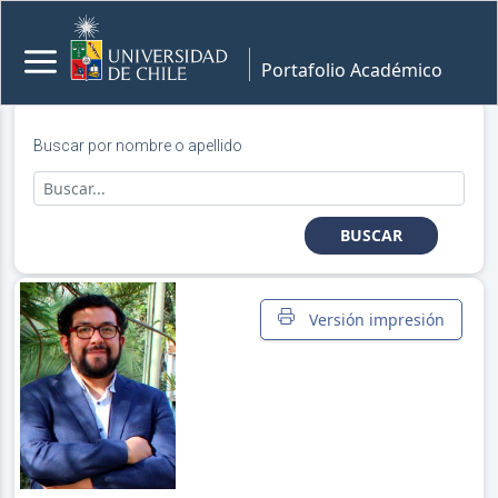
Portafolio Académico
Buscar por nombre o apellido
BUSCAR
Versión impresión