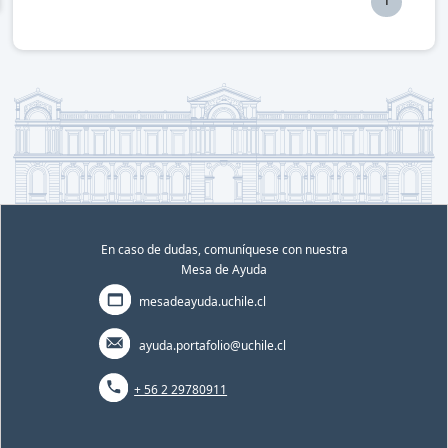
En caso de dudas, comuníquese con nuestra
Mesa de Ayuda
mesadeayuda.uchile.cl
ayuda.portafolio@uchile.cl
+ 56 2 29780911