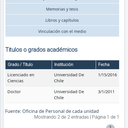
Memorias y tesis
Libros y capítulos
Vinculación con el medio
Titulos o grados académicos
Grado / Título
Institución
Fecha
Licenciado en
Universidad De
1/15/2016
Ciencias
Chile
Doctor
Universidad De
3/1/2011
Chile
Fuente: Oficina de Personal de cada unidad
Mostrando
2
de
2
entradas | Página
1
de
1
1