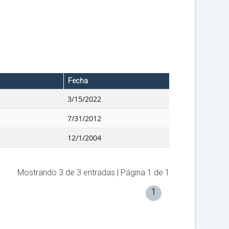
Fecha
3/15/2022
7/31/2012
12/1/2004
Mostrando
3
de
3
entradas | Página
1
de
1
1