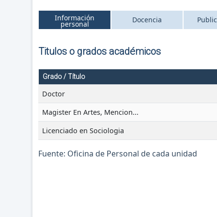
Información
Docencia
Publi
personal
Titulos o grados académicos
Grado / Título
Doctor
Magister En Artes, Mencion...
Licenciado en Sociologia
Fuente: Oficina de Personal de cada unidad