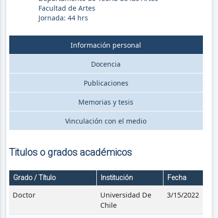
Facultad de Artes
Jornada:
44
hrs
Información personal
Docencia
Publicaciones
Memorias y tesis
Vinculación con el medio
Titulos o grados académicos
Grado / Título
Institución
Fecha
Doctor
Universidad De
3/15/2022
Chile