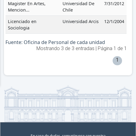
Magister En Artes,
Universidad De
7/31/2012
Mencion...
Chile
Licenciado en
Universidad Arcis
12/1/2004
Sociologia
Fuente: Oficina de Personal de cada unidad
Mostrando
3
de
3
entradas | Página
1
de
1
1
En caso de dudas, comuníquese con nuestra