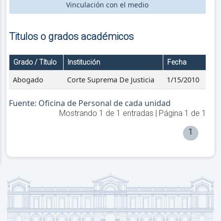
Vinculación con el medio
Titulos o grados académicos
Grado / Título
Institución
Fecha
Abogado
Corte Suprema De Justicia
1/15/2010
Fuente: Oficina de Personal de cada unidad
Mostrando
1
de
1
entradas | Página
1
de
1
1