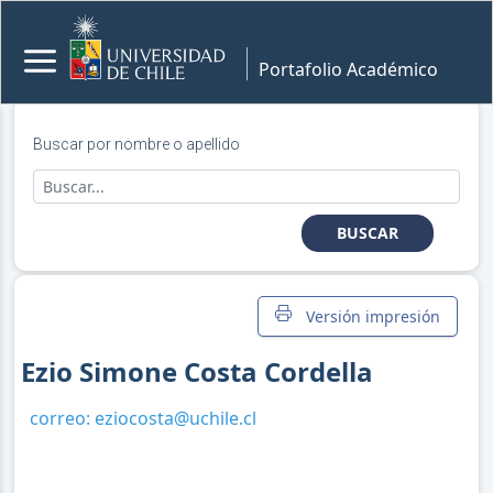
Portafolio Académico
Buscar por nombre o apellido
BUSCAR
Versión impresión
Ezio Simone Costa Cordella
correo:
eziocosta@uchile.cl