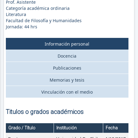
Prof. Asistente
Categoría académica ordinaria
Literatura
Facultad de Filosofía y Humanidades
Jornada:
44
hrs
Información personal
Docencia
Publicaciones
Memorias y tesis
Vinculación con el medio
Titulos o grados académicos
Grado / Título
Institución
Fecha