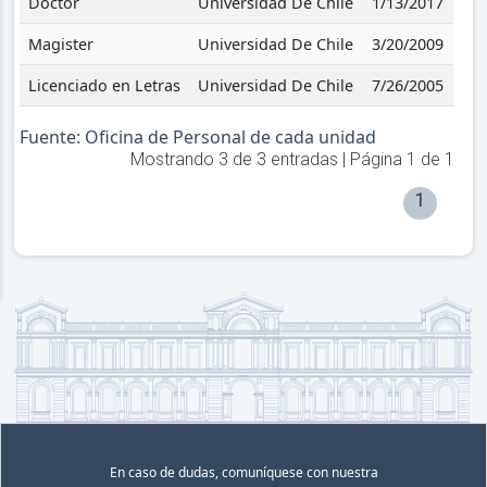
Doctor
Universidad De Chile
1/13/2017
Magister
Universidad De Chile
3/20/2009
Licenciado en Letras
Universidad De Chile
7/26/2005
Fuente: Oficina de Personal de cada unidad
Mostrando
3
de
3
entradas | Página
1
de
1
1
En caso de dudas, comuníquese con nuestra