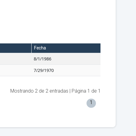
Fecha
8/1/1986
7/29/1970
Mostrando
2
de
2
entradas | Página
1
de
1
1