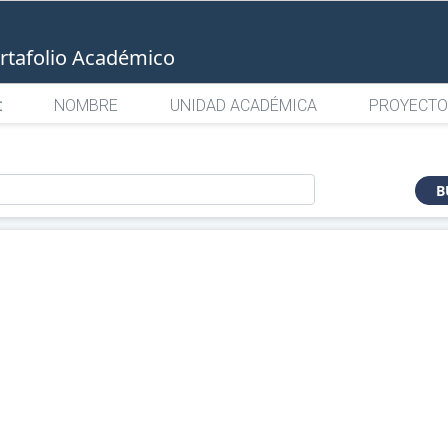
rtafolio Académico
:
NOMBRE
UNIDAD ACADÉMICA
PROYECTO
o
B