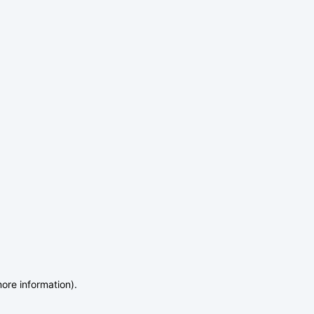
more information)
.