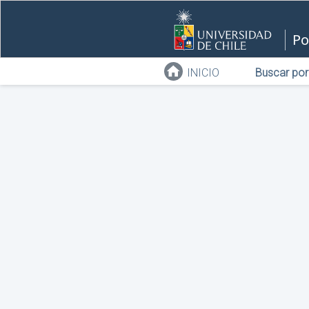
Po
INICIO
Buscar por