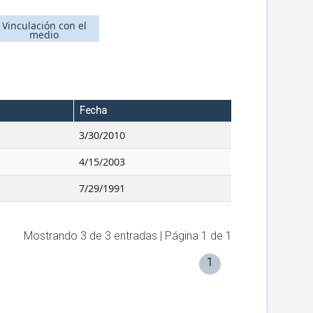
Vinculación con el
medio
Fecha
3/30/2010
4/15/2003
7/29/1991
Mostrando
3
de
3
entradas | Página
1
de
1
1