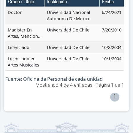
Grado / Título
Institución
Fecha
Doctor
Universidad Nacional
6/24/2021
Autónoma De México
Magister En
Universidad De Chile
7/20/2010
Artes, Mencion...
Licenciado
Universidad De Chile
10/8/2004
Licenciado en
Universidad De Chile
10/1/2004
Artes Musicales
Fuente: Oficina de Personal de cada unidad
Mostrando
4
de
4
entradas | Página
1
de
1
1