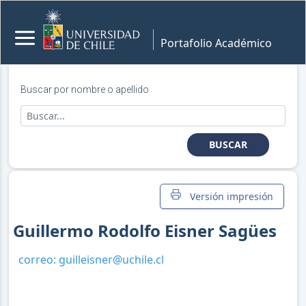
Portafolio Académico
Buscar por nombre o apellido
BUSCAR
Versión impresión
Guillermo Rodolfo Eisner Sagües
correo:
guilleisner@uchile.cl