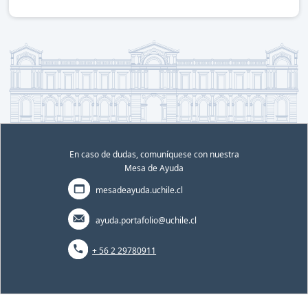
En caso de dudas, comuníquese con nuestra
Mesa de Ayuda
mesadeayuda.uchile.cl
ayuda.portafolio@uchile.cl
+ 56 2 29780911
Portafolio académico | Valentina Alejandra Flores Aqueve