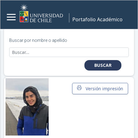
Portafolio Académico
Buscar por nombre o apellido
BUSCAR
Versión impresión