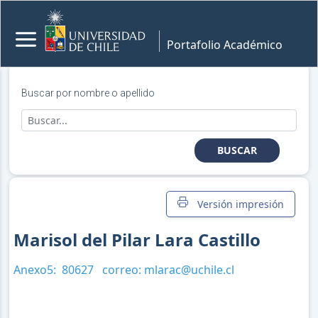
Portafolio Académico
Buscar por nombre o apellido
BUSCAR
Versión impresión
Marisol del Pilar Lara Castillo
Anexo5:
80627
correo:
mlarac@uchile.cl