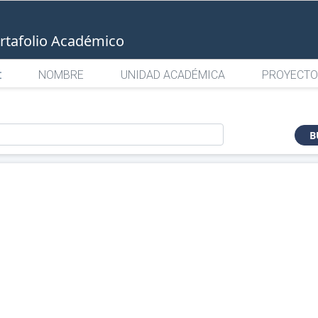
rtafolio Académico
:
NOMBRE
UNIDAD ACADÉMICA
PROYECTO
o
B