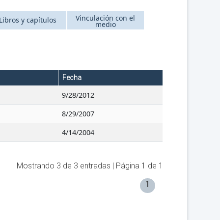
Vinculación con el
Libros y capítulos
medio
Fecha
9/28/2012
8/29/2007
4/14/2004
Mostrando
3
de
3
entradas | Página
1
de
1
1