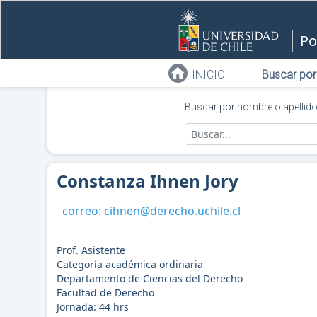
Po
INICIO
Buscar por
Buscar por nombre o apellid
Constanza Ihnen Jory
correo:
cihnen@derecho.uchile.cl
Prof. Asistente
Categoría académica ordinaria
Departamento de Ciencias del Derecho
Facultad de Derecho
Jornada:
44
hrs