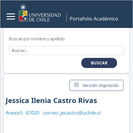
Portafolio Académico
Buscar por nombre o apellido
BUSCAR
Versión impresión
Jessica Ilenia Castro Rivas
Anexo5:
87020
correo:
jecastro@uchile.cl