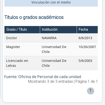
Vinculación con el medio
Titulos o grados académicos
Grado / Título
Institución
Fecha
Doctor
NAVARRA
6/6/2013
Magister
Universidad De
10/26/2007
Chile
Licenciado en
Universidad De
5/6/2003
Letras
Chile
Fuente: Oficina de Personal de cada unidad
Mostrando
3
de
3
entradas | Página
1
de
1
1