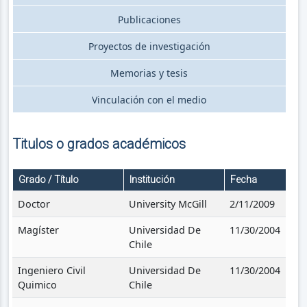
Publicaciones
Proyectos de investigación
Memorias y tesis
Vinculación con el medio
Titulos o grados académicos
Grado / Título
Institución
Fecha
Doctor
University McGill
2/11/2009
Magíster
Universidad De
11/30/2004
Chile
Ingeniero Civil
Universidad De
11/30/2004
Quimico
Chile