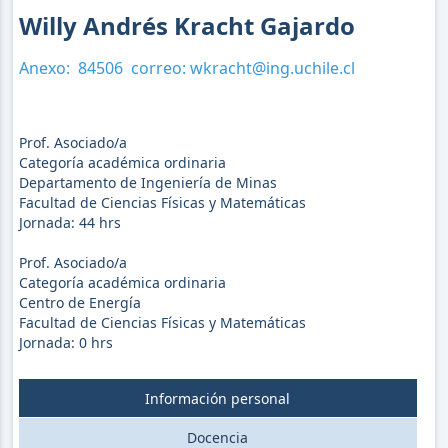
Willy Andrés Kracht Gajardo
Anexo:
84506
correo:
wkracht@ing.uchile.cl
Prof. Asociado/a
Categoría académica ordinaria
Departamento de Ingeniería de Minas
Facultad de Ciencias Físicas y Matemáticas
Jornada:
44
hrs
Prof. Asociado/a
Categoría académica ordinaria
Centro de Energía
Facultad de Ciencias Físicas y Matemáticas
Jornada:
0
hrs
Información personal
Docencia