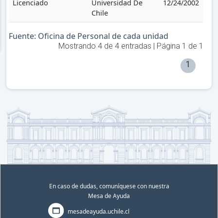
Licenciado
Universidad De
12/24/2002
Chile
Fuente: Oficina de Personal de cada unidad
Mostrando
4
de
4
entradas | Página
1
de
1
1
En caso de dudas, comuníquese con nuestra
Mesa de Ayuda
mesadeayuda.uchile.cl