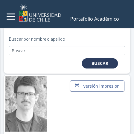
Portafolio Académico
Buscar por nombre o apellido
BUSCAR
Versión impresión