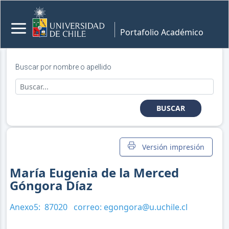
Portafolio Académico
Buscar por nombre o apellido
BUSCAR
Versión impresión
María Eugenia de la Merced
Góngora Díaz
Anexo5:
87020
correo:
egongora@u.uchile.cl