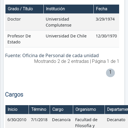
Grado / Título
Institución
Fecha
Doctor
Universidad
3/29/1974
Complutense
Profesor De
Universidad De Chile
12/30/1970
Estado
Fuente: Oficina de Personal de cada unidad
Mostrando
2
de
2
entradas | Página
1
de
1
1
Cargos
Inicio
Término
Cargo
Organismo
Departame
6/30/2010
7/1/2018
Decano/a
Facultad de
Decanato
Filosofía y