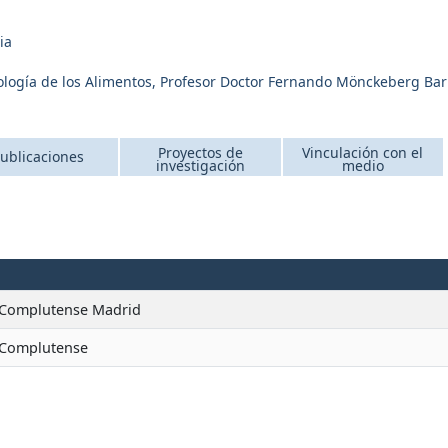
ia
nología de los Alimentos, Profesor Doctor Fernando Mönckeberg Bar
Proyectos de
Vinculación con el
ublicaciones
investigación
medio
 Complutense Madrid
 Complutense