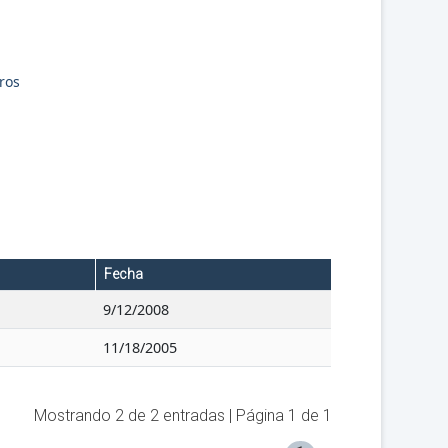
ros
Fecha
9/12/2008
11/18/2005
Mostrando
2
de
2
entradas | Página
1
de
1