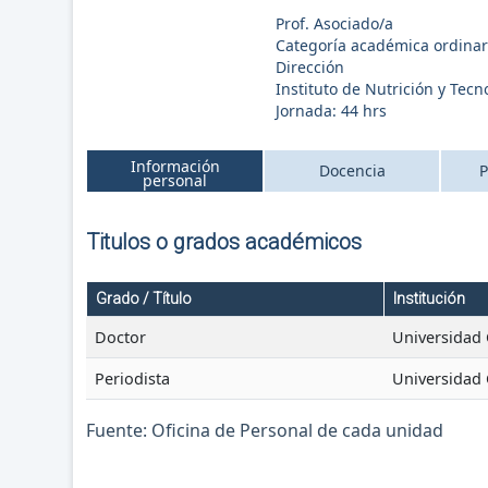
Prof. Asociado/a
Categoría académica ordinar
Dirección
Instituto de Nutrición y Tec
Jornada:
44
hrs
Información
Docencia
P
personal
Titulos o grados académicos
Grado / Título
Institución
Doctor
Universidad
Periodista
Universidad
Fuente: Oficina de Personal de cada unidad