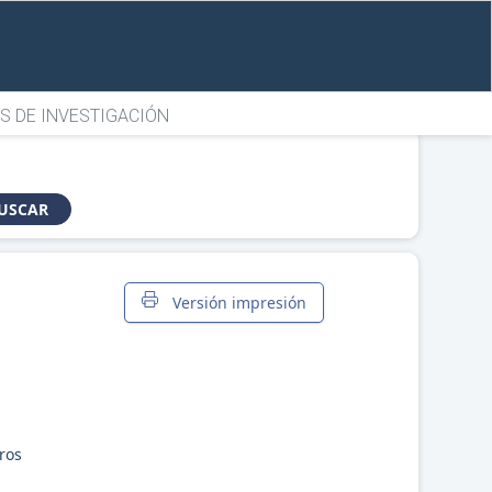
S DE INVESTIGACIÓN
USCAR
Versión impresión
ros