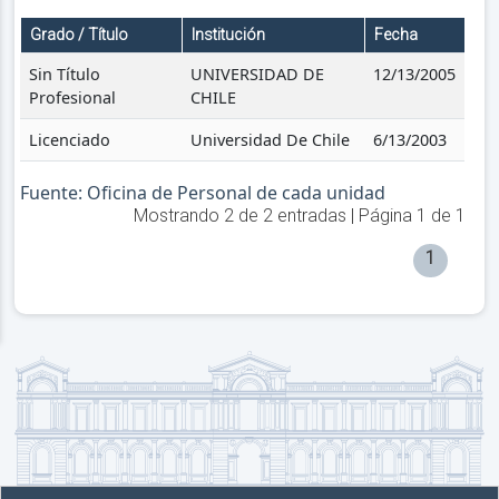
Grado / Título
Institución
Fecha
Sin Título
UNIVERSIDAD DE
12/13/2005
Profesional
CHILE
Licenciado
Universidad De Chile
6/13/2003
Fuente: Oficina de Personal de cada unidad
Mostrando
2
de
2
entradas | Página
1
de
1
1