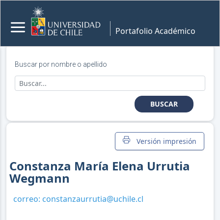
Portafolio Académico
Buscar por nombre o apellido
BUSCAR
Versión impresión
Constanza María Elena Urrutia
Wegmann
correo:
constanzaurrutia@uchile.cl