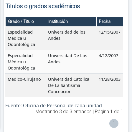
Titulos o grados académicos
Grado / Título
Institución
Fecha
Especialidad
Universidad de los
12/15/2007
Médica u
Andes
Odontológica
Especialidad
Universidad De Los
4/12/2007
Médica u
Andes
Odontológica
Medico-Cirujano
Universidad Catolica
11/28/2003
De La Santisima
Concepcion
Fuente: Oficina de Personal de cada unidad
Mostrando
3
de
3
entradas | Página
1
de
1
1