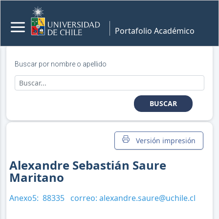
Portafolio Académico
Buscar por nombre o apellido
BUSCAR
Versión impresión
Alexandre Sebastián Saure
Maritano
Anexo5:
88335
correo:
alexandre.saure@uchile.cl