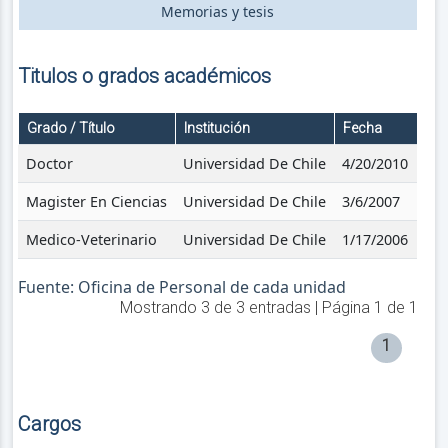
Memorias y tesis
Titulos o grados académicos
Grado / Título
Institución
Fecha
Doctor
Universidad De Chile
4/20/2010
Magister En Ciencias
Universidad De Chile
3/6/2007
Medico-Veterinario
Universidad De Chile
1/17/2006
Fuente: Oficina de Personal de cada unidad
Mostrando
3
de
3
entradas | Página
1
de
1
1
Cargos