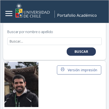
Portafolio Académico
Buscar por nombre o apellido
BUSCAR
Versión impresión