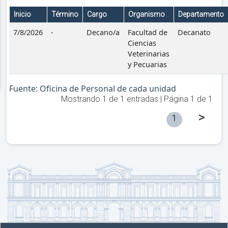
Inicio
Término
Cargo
Organismo
Departamento
7/8/2026
-
Decano/a
Facultad de
Decanato
Ciencias
Veterinarias
y Pecuarias
Fuente: Oficina de Personal de cada unidad
Mostrando
1
de
1
entradas | Página
1
de
1
>
1