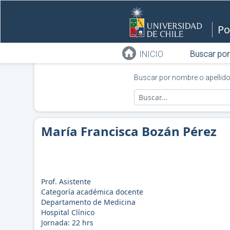
Po
INICIO
Buscar por
Buscar por nombre o apellid
María Francisca Bozán Pérez
Prof. Asistente
Categoría académica docente
Departamento de Medicina
Hospital Clínico
Jornada:
22
hrs