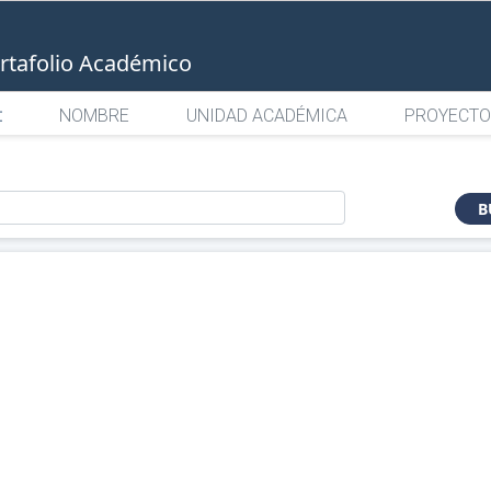
rtafolio Académico
:
NOMBRE
UNIDAD ACADÉMICA
PROYECTO
o
B