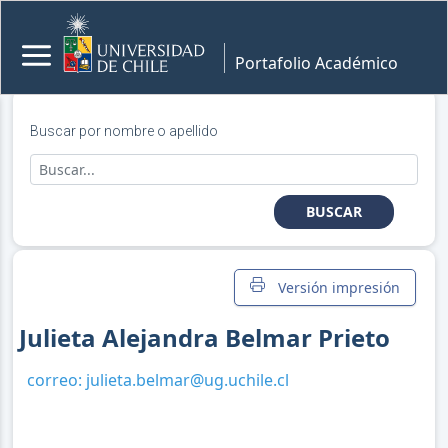
Portafolio Académico
Buscar por nombre o apellido
BUSCAR
Versión impresión
Julieta Alejandra Belmar Prieto
correo:
julieta.belmar@ug.uchile.cl