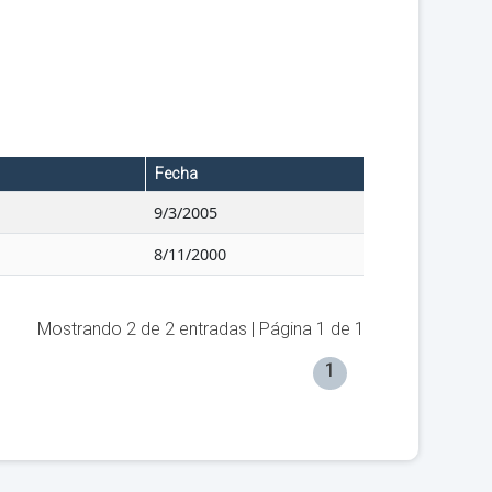
Fecha
9/3/2005
8/11/2000
Mostrando
2
de
2
entradas | Página
1
de
1
1