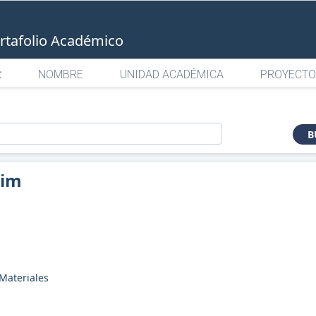
rtafolio Académico
:
NOMBRE
UNIDAD ACADÉMICA
PROYECTO
o
B
kim
Materiales