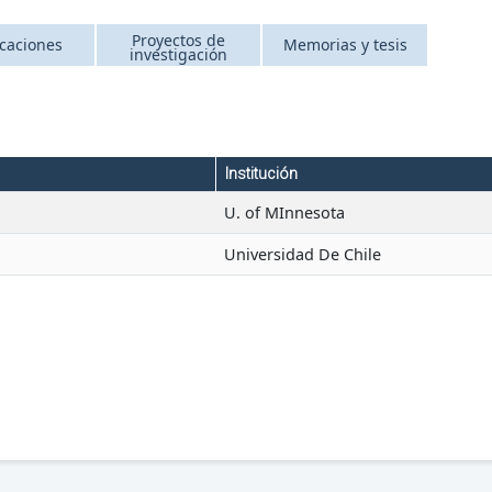
Proyectos de
icaciones
Memorias y tesis
investigación
Institución
U. of MInnesota
Universidad De Chile