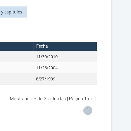
 y capítulos
Fecha
11/30/2010
11/26/2004
8/27/1999
Mostrando
3
de
3
entradas | Página
1
de
1
1