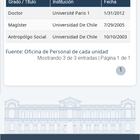
Grado / Título
Institución
Fecha
Doctor
Université Paris 1
1/31/2012
Magíster
Universidad De Chile
7/29/2005
Antropólgo Social
Universidad De Chile
10/10/2003
Fuente: Oficina de Personal de cada unidad
Mostrando
3
de
3
entradas | Página
1
de
1
1