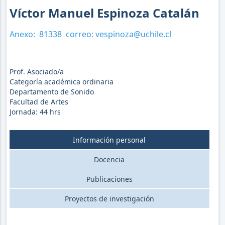
Víctor Manuel Espinoza Catalán
Anexo:
81338
correo:
vespinoza@uchile.cl
Prof. Asociado/a
Categoría académica ordinaria
Departamento de Sonido
Facultad de Artes
Jornada:
44
hrs
Información personal
Docencia
Publicaciones
Proyectos de investigación