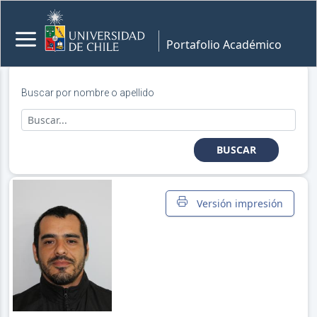
Portafolio Académico
Buscar por nombre o apellido
BUSCAR
Versión impresión