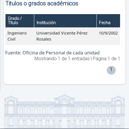
Titulos o grados académicos
Grado /
Título
Institución
Fecha
Ingeniero
Universidad Vicente Pérez
10/9/2002
Civil
Rosales
Fuente: Oficina de Personal de cada unidad
Mostrando
1
de
1
entradas | Página
1
de
1
1