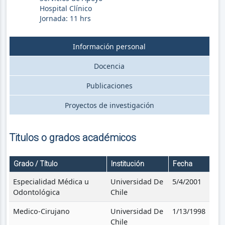
Hospital Clínico
Jornada:
11
hrs
Información personal
Docencia
Publicaciones
Proyectos de investigación
Titulos o grados académicos
Grado / Título
Institución
Fecha
Especialidad Médica u
Universidad De
5/4/2001
Odontológica
Chile
Medico-Cirujano
Universidad De
1/13/1998
Chile