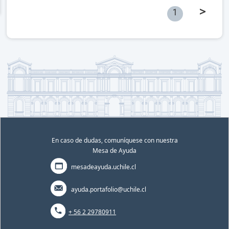
>
1
En caso de dudas, comuníquese con nuestra
Mesa de Ayuda
mesadeayuda.uchile.cl
ayuda.portafolio@uchile.cl
+ 56 2 29780911