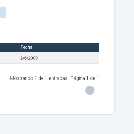
Fecha
2/6/2009
Mostrando
1
de
1
entradas | Página
1
de
1
1