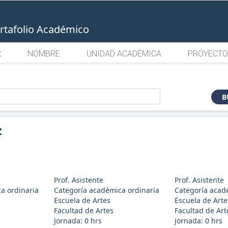
rtafolio Académico
:
NOMBRE
UNIDAD ACADÉMICA
PROYECTO
o
B
z
Prof. Asistente
Prof. Asistente
a ordinaria
Categoría académica ordinaria
Categoría acad
Escuela de Artes
Escuela de Arte
Facultad de Artes
Facultad de Art
Jornada:
0
hrs
Jornada:
0
hrs