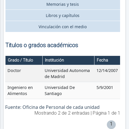
Memorias y tesis
Libros y capítulos
Vinculación con el medio
Titulos o grados académicos
Grado / Título
Institución
Fecha
Doctor
Universidad Autonoma
12/14/2007
de Madrid
Ingeniero en
Universidad De
5/9/2001
Alimentos
Santiago
Fuente: Oficina de Personal de cada unidad
Mostrando
2
de
2
entradas | Página
1
de
1
1