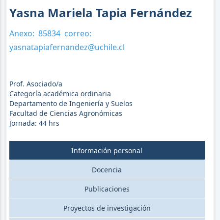
Yasna Mariela Tapia Fernández
Anexo:
85834
correo:
yasnatapiafernandez@uchile.cl
Prof. Asociado/a
Categoría académica ordinaria
Departamento de Ingeniería y Suelos
Facultad de Ciencias Agronómicas
Jornada:
44
hrs
Información personal
Docencia
Publicaciones
Proyectos de investigación