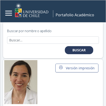
Portafolio Académico
Buscar por nombre o apellido
BUSCAR
Versión impresión