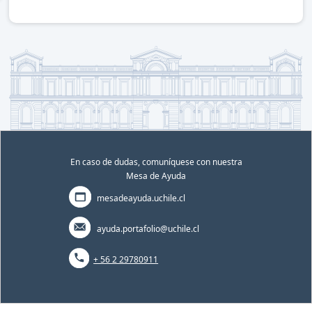
En caso de dudas, comuníquese con nuestra
Mesa de Ayuda
mesadeayuda.uchile.cl
ayuda.portafolio@uchile.cl
+ 56 2 29780911
Portafolio académico | Yasna Mariela Tapia Fernandez