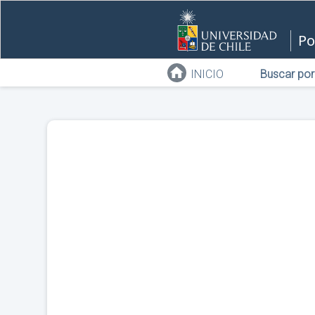
Po
INICIO
Buscar por