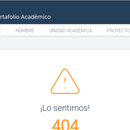
rtafolio Académico
:
NOMBRE
UNIDAD ACADÉMICA
PROYECTO
¡Lo sentimos!
404