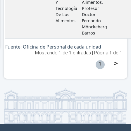
Y
Alimentos,
Tecnología
Profesor
De Los
Doctor
Alimentos
Fernando
Mönckeberg
Barros
Fuente: Oficina de Personal de cada unidad
Mostrando
1
de
1
entradas | Página
1
de
1
>
1