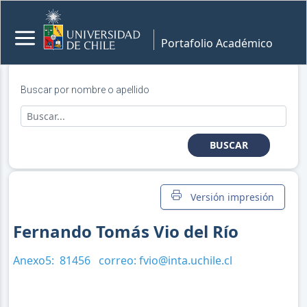
Portafolio Académico
Buscar por nombre o apellido
BUSCAR
Versión impresión
Fernando Tomás Vio del Río
Anexo5:
81456
correo:
fvio@inta.uchile.cl