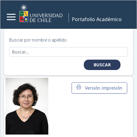
Portafolio Académico
Buscar por nombre o apellido
BUSCAR
Versión impresión