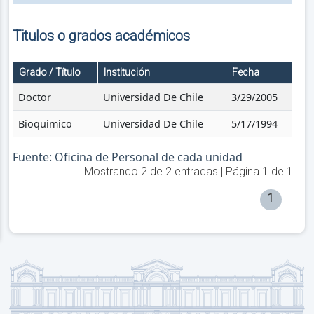
Titulos o grados académicos
Grado / Título
Institución
Fecha
Doctor
Universidad De Chile
3/29/2005
Bioquimico
Universidad De Chile
5/17/1994
Fuente: Oficina de Personal de cada unidad
Mostrando
2
de
2
entradas | Página
1
de
1
1