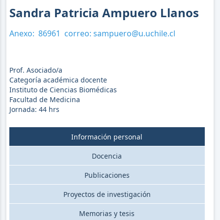
Sandra Patricia Ampuero Llanos
Anexo:
86961
correo:
sampuero@u.uchile.cl
Prof. Asociado/a
Categoría académica docente
Instituto de Ciencias Biomédicas
Facultad de Medicina
Jornada:
44
hrs
Información personal
Docencia
Publicaciones
Proyectos de investigación
Memorias y tesis