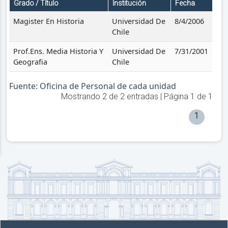
Grado / Título
Institución
Fecha
Magister En Historia
Universidad De
8/4/2006
Chile
Prof.Ens. Media Historia Y
Universidad De
7/31/2001
Geografia
Chile
Fuente: Oficina de Personal de cada unidad
Mostrando
2
de
2
entradas | Página
1
de
1
1