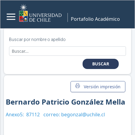
Portafolio Académico
Buscar por nombre o apellido
BUSCAR
Versión impresión
Bernardo Patricio González Mella
Anexo5:
87112
correo:
begonzal@uchile.cl